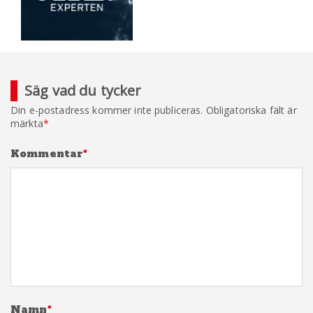
Säg vad du tycker
Din e-postadress kommer inte publiceras.
Obligatoriska fält är
märkta
*
Kommentar
*
Namn
*