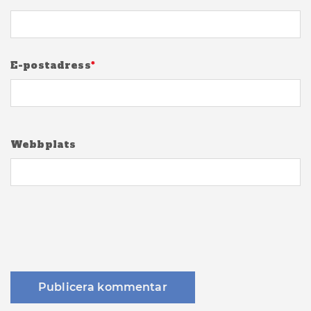
E-postadress
*
Webbplats