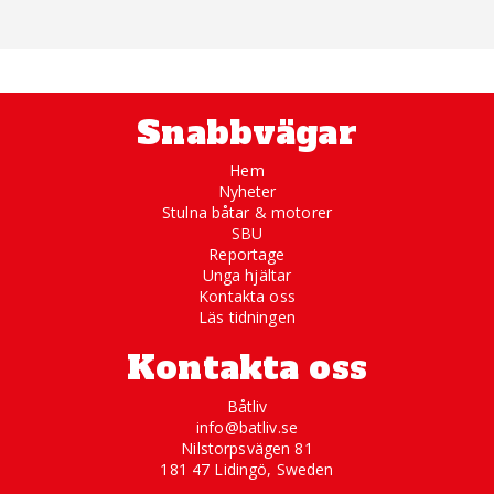
Snabbvägar
Hem
Nyheter
Stulna båtar & motorer
SBU
Reportage
Unga hjältar
Kontakta oss
Läs tidningen
Kontakta oss
Båtliv
info@batliv.se
Nilstorpsvägen 81
181 47 Lidingö, Sweden