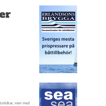
er
motorbåtar, men med