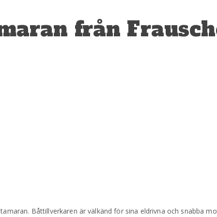
maran från Frausch
katamaran. Båttillverkaren är välkänd för sina eldrivna och snabba 