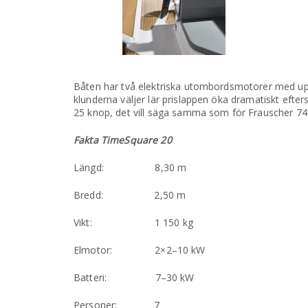
Båten har två elektriska utombordsmotorer med upp t
klunderna väljer lär prislappen öka dramatiskt efter
25 knop, det vill säga samma som för Frauscher 74
Fakta TimeSquare 20
Längd: 8,30 m
Bredd: 2,50 m
Vikt: 1 150 kg
Elmotor: 2×2–10 kW
Batteri: 7–30 kW
Personer: 7