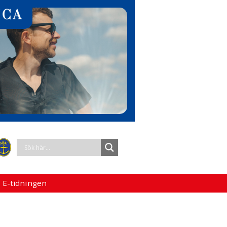
 E-tidningen