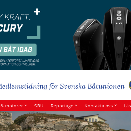
r & motorer
SBU
Reportage
Kontakta oss
Läs