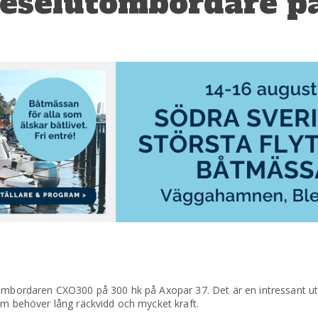
ieselutombordare p
tombordaren CXO300 på 300 hk på Axopar 37. Det är en intressant ut
om behöver lång räckvidd och mycket kraft.