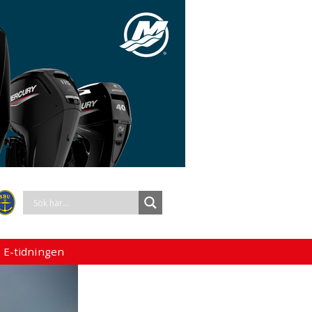
 E-tidningen