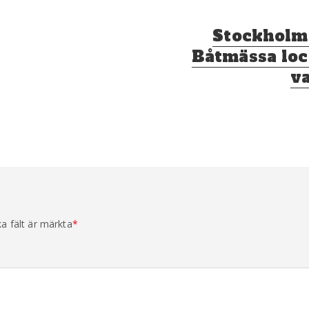
Nästa
Stockholm
inlägg:
Båtmässa loc
v
ka fält är märkta
*