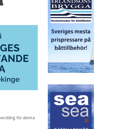
å
veckling för denna