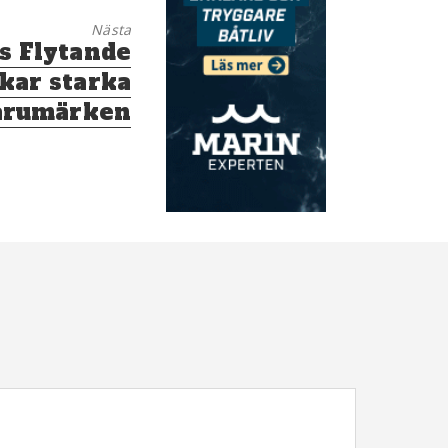
Nästa
s Flytande
kar starka
arumärken