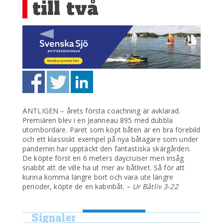
till två
ÄNTLIGEN – årets första coachning är avklarad.
Premiären blev i en Jeanneau 895 med dubbla
utombordare. Paret som köpt båten är en bra förebild
och ett klassiskt exempel på nya båtägare som under
pandemin har upptäckt den fantastiska skärgården.
De köpte först en 6 meters daycruiser men insåg
snabbt att de ville ha ut mer av båtlivet. Så för att
kunna komma längre bort och vara ute längre
perioder, köpte de en kabinbåt.
– Ur Båtliv 3-22