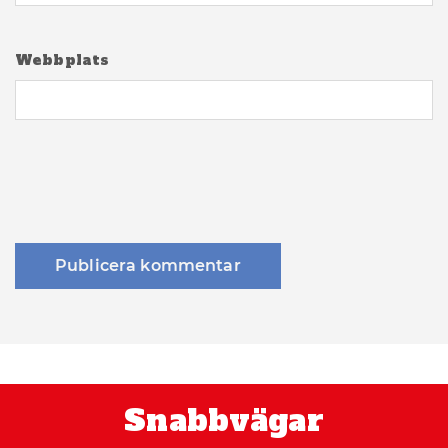
Webbplats
Snabbvägar