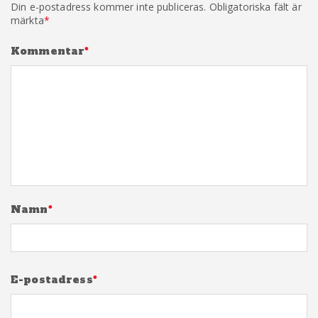
Din e-postadress kommer inte publiceras.
Obligatoriska fält är
märkta
*
Kommentar
*
Namn
*
E-postadress
*