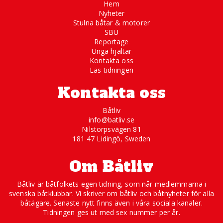
Hem
Nyheter
Stulna båtar & motorer
SBU
Reportage
Unga hjältar
Kontakta oss
Läs tidningen
Kontakta oss
Båtliv
info@batliv.se
Nilstorpsvägen 81
181 47 Lidingö, Sweden
Om Båtliv
Båtliv är båtfolkets egen tidning, som når medlemmarna i
svenska båtklubbar. Vi skriver om båtliv och båtnyheter för alla
båtägare. Senaste nytt finns även i våra sociala kanaler.
Tidningen ges ut med sex nummer per år.