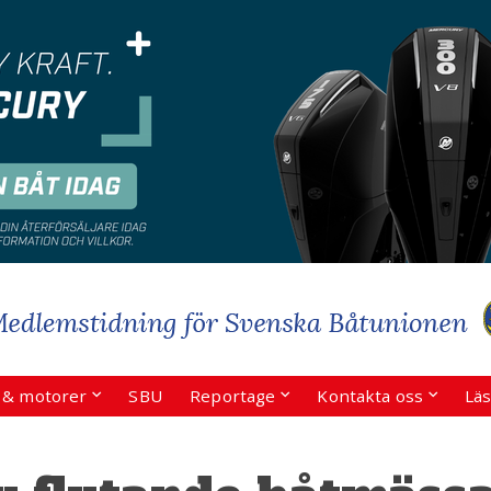
r & motorer
SBU
Reportage
Kontakta oss
Läs