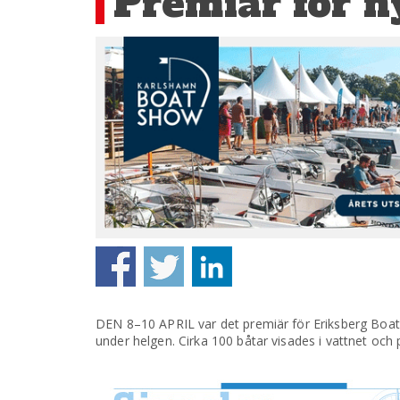
Premiär för n
DEN 8–10 APRIL var det premiär för Eriksberg Boat 
under helgen. Cirka 100 båtar visades i vattnet och p