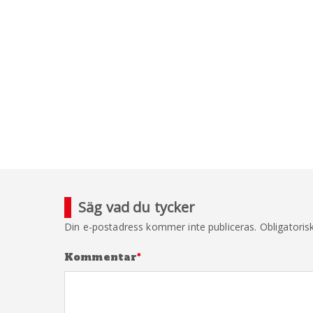
Säg vad du tycker
Din e-postadress kommer inte publiceras.
Obligatoris
Kommentar
*