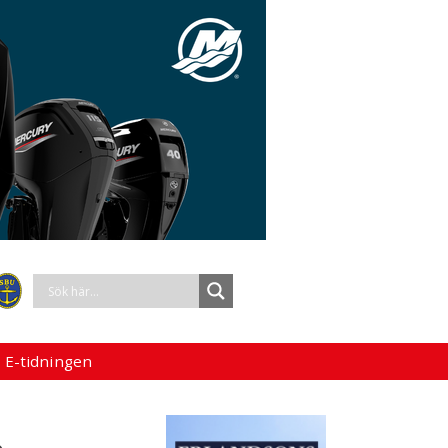
 E-tidningen