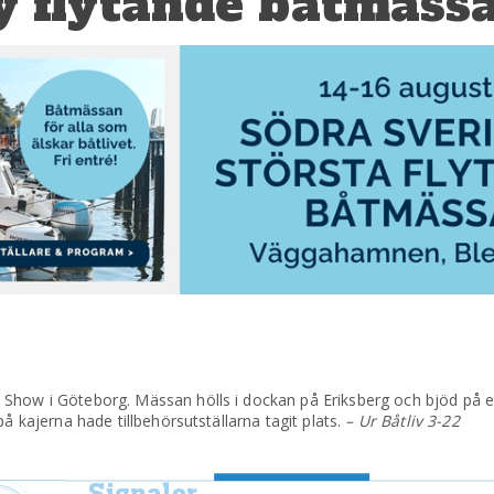
y flytande båtmäss
Show i Göteborg. Mässan hölls i dockan på Eriksberg och bjöd på et
å kajerna hade tillbehörsutställarna tagit plats.
– Ur Båtliv 3-22