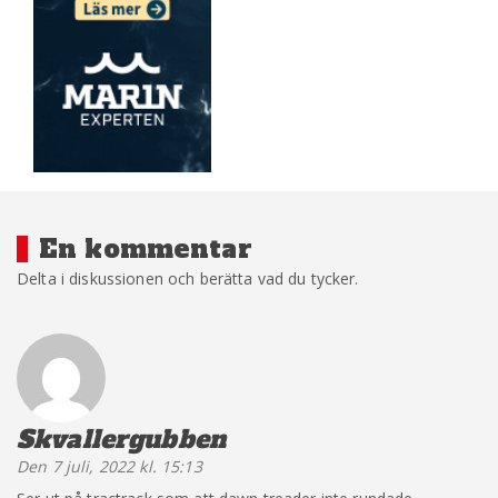
En kommentar
Delta i diskussionen och berätta vad du tycker.
Skvallergubben
säger:
Den 7 juli, 2022 kl. 15:13