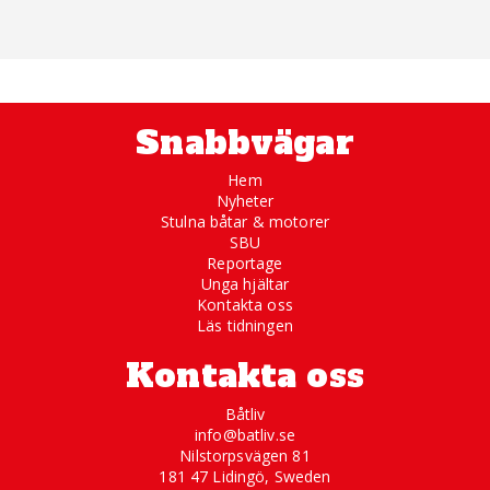
Snabbvägar
Hem
Nyheter
Stulna båtar & motorer
SBU
Reportage
Unga hjältar
Kontakta oss
Läs tidningen
Kontakta oss
Båtliv
info@batliv.se
Nilstorpsvägen 81
181 47 Lidingö, Sweden