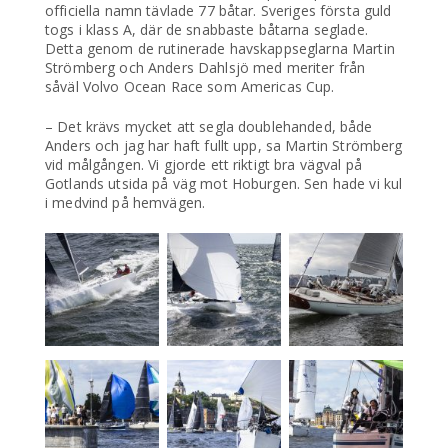
officiella namn tävlade 77 båtar. Sveriges första guld
togs i klass A, där de snabbaste båtarna seglade.
Detta genom de rutinerade havskappseglarna Martin
Strömberg och Anders Dahlsjö med meriter från
såväl Volvo Ocean Race som Americas Cup.
– Det krävs mycket att segla doublehanded, både
Anders och jag har haft fullt upp, sa Martin Strömberg
vid målgången. Vi gjorde ett riktigt bra vägval på
Gotlands utsida på väg mot Hoburgen. Sen hade vi kul
i medvind på hemvägen.