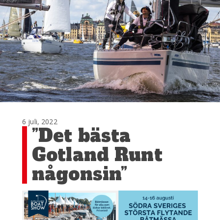
6 juli, 2022
”Det bästa
Gotland Runt
någonsin”