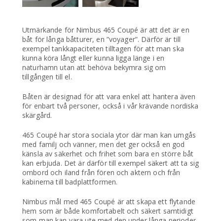
Utmärkande för Nimbus 465 Coupé är att det är en
båt för långa båtturer, en ”voyager”. Därför är till
exempel tankkapaciteten tilltagen för att man ska
kunna köra långt eller kunna ligga länge i en
naturhamn utan att behöva bekymra sig om
tillgången till el.
Båten är designad för att vara enkel att hantera även
för enbart två personer, också i vår krävande nordiska
skärgård.
465 Coupé har stora sociala ytor där man kan umgås
med familj och vänner, men det ger också en god
känsla av säkerhet och frihet som bara en större båt
kan erbjuda. Det är därför till exempel säkert att ta sig
ombord och iland från fören och aktern och från
kabinerna till badplattformen.
Nimbus mål med 465 Coupé är att skapa ett flytande
hem som är både komfortabelt och säkert samtidigt
som man kan vara ute med den under långa perioder.