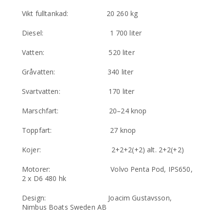
Vikt fulltankad: 20 260 kg
Diesel: 1 700 liter
Vatten: 520 liter
Gråvatten: 340 liter
Svartvatten: 170 liter
Marschfart: 20–24 knop
Toppfart: 27 knop
Kojer: 2+2+2(+2) alt. 2+2(+2)
Motorer: Volvo Penta Pod, IPS650,
2 x D6 480 hk
Design: Joacim Gustavsson,
Nimbus Boats Sweden AB