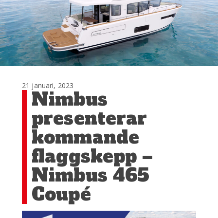
21 januari, 2023
Nimbus
presenterar
kommande
flaggskepp –
Nimbus 465
Coupé