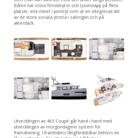
Båten har stora fönsterytor och ljusinsläpp på flera
platser, inte minst i pentryt som är en integrerad del
av de stora sociala ytorna i salongen och på
akterdäck.
Utvecklingen av 465 Coupé går hand i hand med
utvecklingen av morgondagens system för
framdrivning. I framtidens långfärdsbåtar behövs en