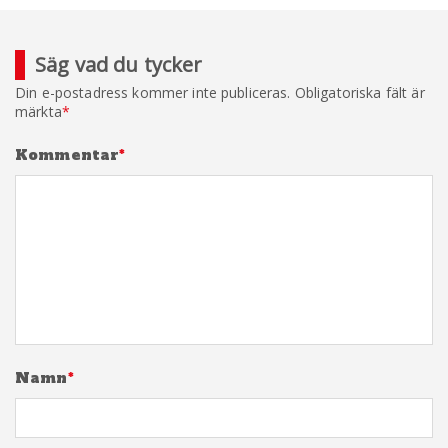
Säg vad du tycker
Din e-postadress kommer inte publiceras.
Obligatoriska fält är
märkta
*
Kommentar
*
Namn
*