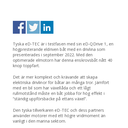
Tyska eD-TEC är i testfasen med sin eD-QDrive 1, en
högpresterande eldriven båt med en drivlina som
presenterades i september 2022. Med den
optimerade elmotorn har denna enskrovsbåt nått 40
knop toppfart.
Det är mer komplext och krävande att skapa
elektriska drivlinor för båtar än många tror. Jämfört
med en bil som har växellåda och ett lågt
rullmotstånd måste en båt jobba för hög effekt i
”ständig uppförsbacke på ettans växel”.
Den tyska tillverkaren eD-TEC och dess partners
använder motorer med ett högre vridmoment än
vanligt i den marina sektorn.