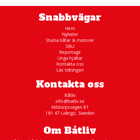
Snabbvägar
Hem
Nyheter
Stulna båtar & motorer
SBU
Reportage
Unga hjältar
Kontakta oss
Läs tidningen
Kontakta oss
Båtliv
info@batliv.se
Nilstorpsvägen 81
181 47 Lidingö, Sweden
Om Båtliv