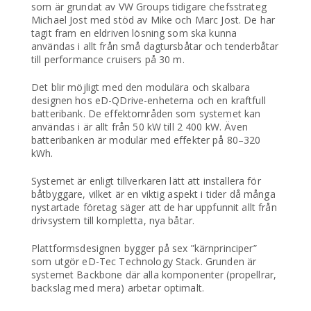
som är grundat av VW Groups tidigare chefsstrateg
Michael Jost med stöd av Mike och Marc Jost. De har
tagit fram en eldriven lösning som ska kunna
användas i allt från små dagtursbåtar och tenderbåtar
till performance cruisers på 30 m.
Det blir möjligt med den modulära och skalbara
designen hos eD-QDrive-enheterna och en kraftfull
batteribank. De effektområden som systemet kan
användas i är allt från 50 kW till 2 400 kW. Även
batteribanken är modulär med effekter på 80–320
kWh.
Systemet är enligt tillverkaren lätt att installera för
båtbyggare, vilket är en viktig aspekt i tider då många
nystartade företag säger att de har uppfunnit allt från
drivsystem till kompletta, nya båtar.
Plattformsdesignen bygger på sex ”kärnprinciper”
som utgör eD-Tec Technology Stack. Grunden är
systemet Backbone där alla komponenter (propellrar,
backslag med mera) arbetar optimalt.