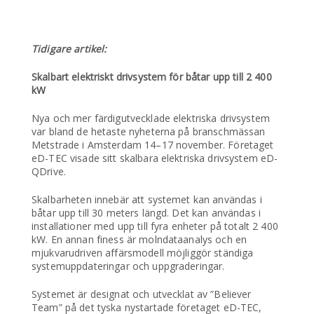
Tidigare artikel:
Skalbart elektriskt drivsystem för båtar upp till 2 400
kW
Nya och mer färdigutvecklade elektriska drivsystem
var bland de hetaste nyheterna på branschmässan
Metstrade i Amsterdam 14–17 november. Företaget
eD-TEC visade sitt skalbara elektriska drivsystem eD-
QDrive.
Skalbarheten innebär att systemet kan användas i
båtar upp till 30 meters längd. Det kan användas i
installationer med upp till fyra enheter på totalt 2 400
kW. En annan finess är molndataanalys och en
mjukvarudriven affärsmodell möjliggör ständiga
systemuppdateringar och uppgraderingar.
Systemet är designat och utvecklat av ”Believer
Team” på det tyska nystartade företaget eD-TEC,