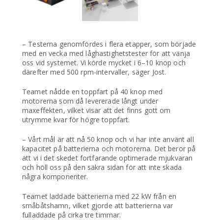
– Testerna genomfördes i flera etapper, som började
med en vecka med låghastighetstester för att vänja
oss vid systemet. Vi körde mycket i 6–10 knop och
därefter med 500 rpm-intervaller, säger Jost.
Teamet nådde en toppfart på 40 knop med
motorerna som då levererade långt under
maxeffekten, vilket visar att det finns gott om
utrymme kvar för högre toppfart.
– Vårt mål är att nå 50 knop och vi har inte använt all
kapacitet på batterierna och motorerna. Det beror på
att vi i det skedet fortfarande optimerade mjukvaran
och höll oss på den säkra sidan för att inte skada
några komponenter.
Teamet laddade batterierna med 22 kW från en
småbåtshamn, vilket gjorde att batterierna var
fulladdade på cirka tre timmar.