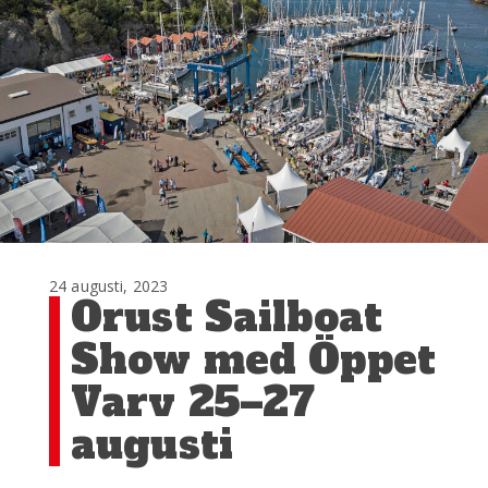
24 augusti, 2023
Orust Sailboat
Show med Öppet
Varv 25–27
augusti