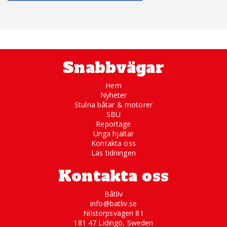
Snabbvägar
Hem
Nyheter
Stulna båtar & motorer
SBU
Reportage
Unga hjältar
Kontakta oss
Läs tidningen
Kontakta oss
Båtliv
info@batliv.se
Nilstorpsvägen 81
181 47 Lidingö, Sweden