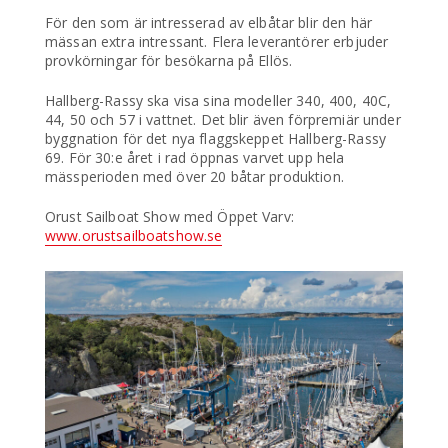
För den som är intresserad av elbåtar blir den här
mässan extra intressant. Flera leverantörer erbjuder
provkörningar för besökarna på Ellös.
Hallberg-Rassy ska visa sina modeller 340, 400, 40C,
44, 50 och 57 i vattnet. Det blir även förpremiär under
byggnation för det nya flaggskeppet Hallberg-Rassy
69. För 30:e året i rad öppnas varvet upp hela
mässperioden med över 20 båtar produktion.
Orust Sailboat Show med Öppet Varv:
www.orustsailboatshow.se