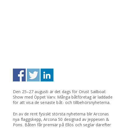
Den 25–27 augusti är det dags för Orust Sailboat
Show med Öppet Varv. Många båtföretag är laddade
för att visa de senaste båt- och tillbehörsnyheterna.
En av de rent fysiskt största nyheterna blir Arconas
nya flaggskepp, Arcona 50 designad av Jeppesen &
Pons. Båten får premiär på Ellös och seglar därefter