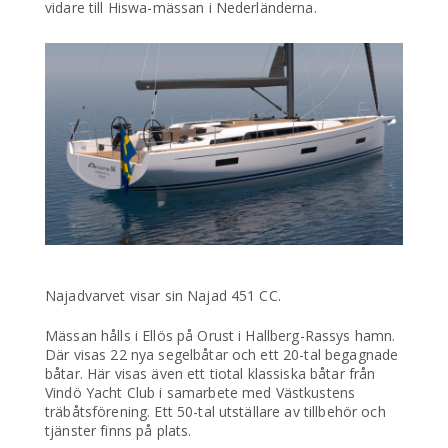
vidare till Hiswa-mässan i Nederländerna.
Najadvarvet visar sin Najad 451 CC.
Mässan hålls i Ellös på Orust i Hallberg-Rassys hamn.
Där visas 22 nya segelbåtar och ett 20-tal begagnade
båtar. Här visas även ett tiotal klassiska båtar från
Vindö Yacht Club i samarbete med Västkustens
träbåtsförening. Ett 50-tal utställare av tillbehör och
tjänster finns på plats.