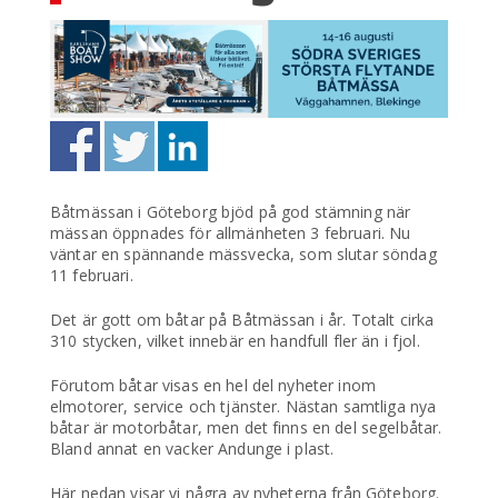
Båtmässan i Göteborg bjöd på god stämning när
mässan öppnades för allmänheten 3 februari. Nu
väntar en spännande mässvecka, som slutar söndag
11 februari.
Det är gott om båtar på Båtmässan i år. Totalt cirka
310 stycken, vilket innebär en handfull fler än i fjol.
Förutom båtar visas en hel del nyheter inom
elmotorer, service och tjänster. Nästan samtliga nya
båtar är motorbåtar, men det finns en del segelbåtar.
Bland annat en vacker Andunge i plast.
Här nedan visar vi några av nyheterna från Göteborg.