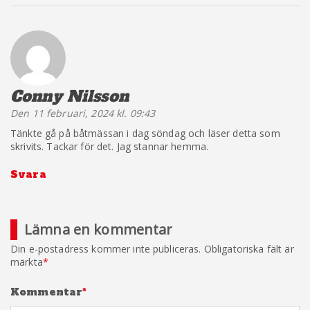
Conny Nilsson
säger:
Den 11 februari, 2024 kl. 09:43
Tänkte gå på båtmässan i dag söndag och läser detta som
skrivits. Tackar för det. Jag stannar hemma.
Svara
Lämna en kommentar
Din e-postadress kommer inte publiceras.
Obligatoriska fält är
märkta
*
Kommentar
*