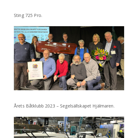
Sting 725 Pro.
Årets Båtklubb 2023 – Segelsällskapet Hjälmaren.