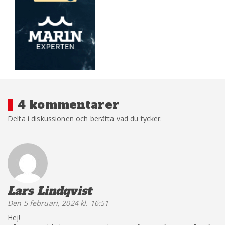
4 kommentarer
Delta i diskussionen och berätta vad du tycker.
Lars Lindqvist
säger:
Den 5 februari, 2024 kl. 16:51
Hej!