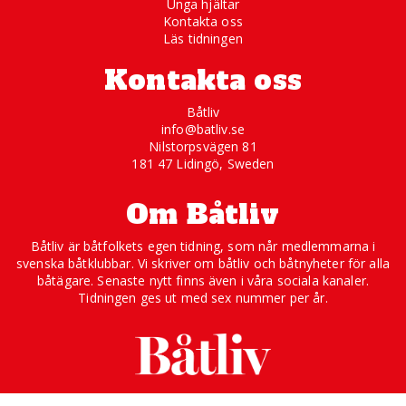
Unga hjältar
Kontakta oss
Läs tidningen
Kontakta oss
Båtliv
info@batliv.se
Nilstorpsvägen 81
181 47 Lidingö, Sweden
Om Båtliv
Båtliv är båtfolkets egen tidning, som når medlemmarna i
svenska båtklubbar. Vi skriver om båtliv och båtnyheter för alla
båtägare. Senaste nytt finns även i våra sociala kanaler.
Tidningen ges ut med sex nummer per år.