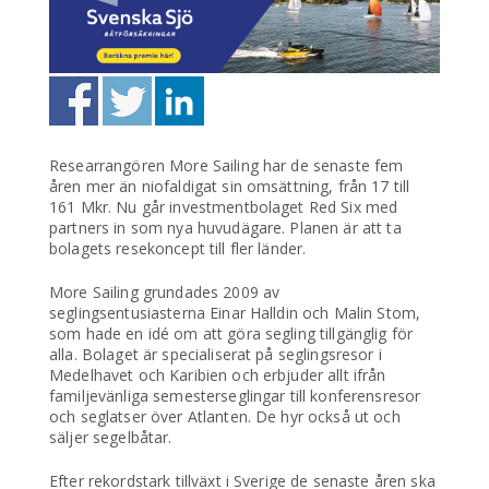
Researrangören More Sailing har de senaste fem
åren mer än niofaldigat sin omsättning, från 17 till
161 Mkr. Nu går investmentbolaget Red Six med
partners in som nya huvudägare. Planen är att ta
bolagets resekoncept till fler länder.
More Sailing grundades 2009 av
seglingsentusiasterna Einar Halldin och Malin Stom,
som hade en idé om att göra segling tillgänglig för
alla. Bolaget är specialiserat på seglingsresor i
Medelhavet och Karibien och erbjuder allt ifrån
familjevänliga semesterseglingar till konferensresor
och seglatser över Atlanten. De hyr också ut och
säljer segelbåtar.
Efter rekordstark tillväxt i Sverige de senaste åren ska