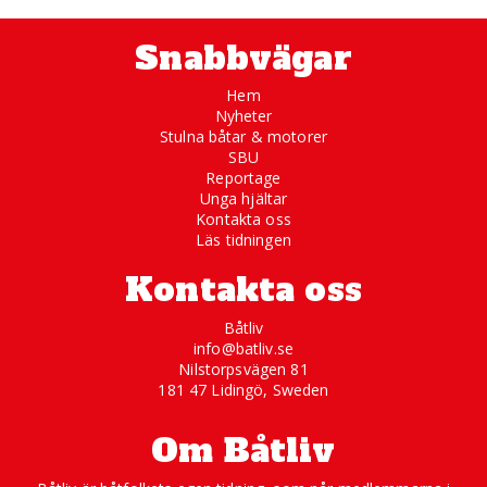
Snabbvägar
Hem
Nyheter
Stulna båtar & motorer
SBU
Reportage
Unga hjältar
Kontakta oss
Läs tidningen
Kontakta oss
Båtliv
info@batliv.se
Nilstorpsvägen 81
181 47 Lidingö, Sweden
Om Båtliv