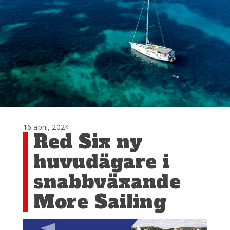
16 april, 2024
Red Six ny
huvudägare i
snabbväxande
More Sailing