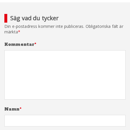
Säg vad du tycker
Din e-postadress kommer inte publiceras.
Obligatoriska fält är
märkta
*
Kommentar
*
Namn
*