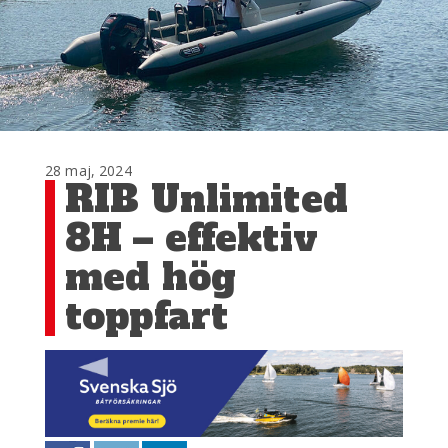
28 maj, 2024
RIB Unlimited
8H – effektiv
med hög
toppfart