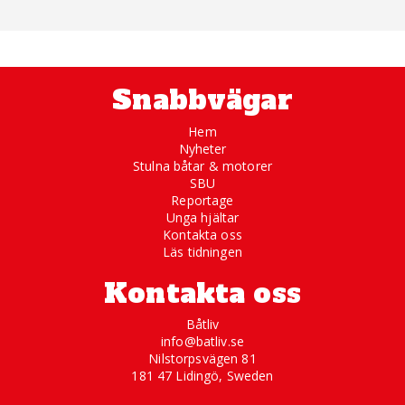
Snabbvägar
Hem
Nyheter
Stulna båtar & motorer
SBU
Reportage
Unga hjältar
Kontakta oss
Läs tidningen
Kontakta oss
Båtliv
info@batliv.se
Nilstorpsvägen 81
181 47 Lidingö, Sweden