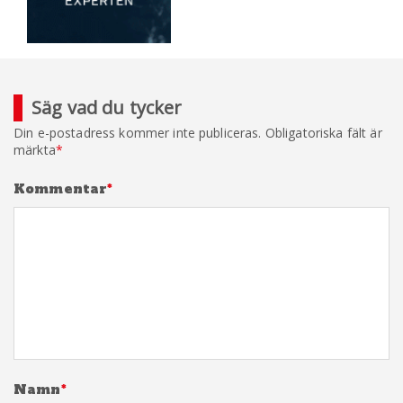
Säg vad du tycker
Din e-postadress kommer inte publiceras.
Obligatoriska fält är
märkta
*
Kommentar
*
Namn
*