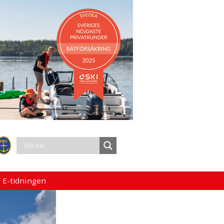
 E-tidningen