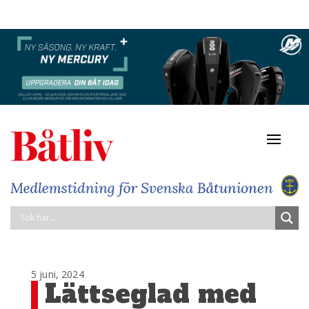
Navigat
av/på
5 juni, 2024
Lättseglad med