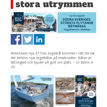
stora utrymmen
Beneteaus nya 37-fots segelbåt kommer i rätt tid när
det behövs nya segelbåtar på marknaden. Båten är
lättseglad och bjuder på gott om plats.
– Ur Båtliv 4-
24