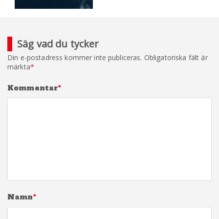
Säg vad du tycker
Din e-postadress kommer inte publiceras.
Obligatoriska fält är
märkta
*
Kommentar
*
Namn
*