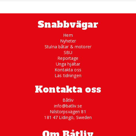
Snabbvägar
Hem
Nyheter
Stulna båtar & motorer
SBU
Reportage
Unga hjältar
Kontakta oss
Läs tidningen
Kontakta oss
Båtliv
info@batliv.se
Nilstorpsvägen 81
181 47 Lidingö, Sweden
Om Båtliv