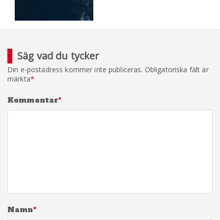
Säg vad du tycker
Din e-postadress kommer inte publiceras.
Obligatoriska fält är
märkta
*
Kommentar
*
Namn
*