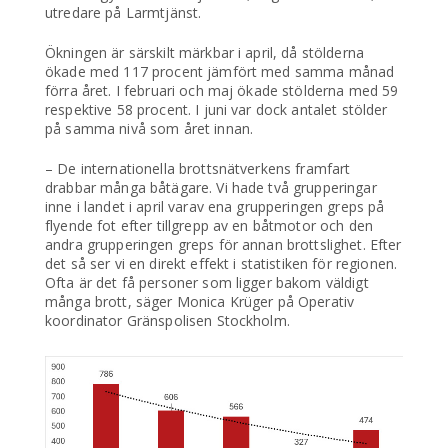
utredare på Larmtjänst.
Ökningen är särskilt märkbar i april, då stölderna
ökade med 117 procent jämfört med samma månad
förra året. I februari och maj ökade stölderna med 59
respektive 58 procent. I juni var dock antalet stölder
på samma nivå som året innan.
– De internationella brottsnätverkens framfart
drabbar många båtägare. Vi hade två grupperingar
inne i landet i april varav ena grupperingen greps på
flyende fot efter tillgrepp av en båtmotor och den
andra grupperingen greps för annan brottslighet. Efter
det så ser vi en direkt effekt i statistiken för regionen.
Ofta är det få personer som ligger bakom väldigt
många brott, säger Monica Krüger på Operativ
koordinator Gränspolisen Stockholm.