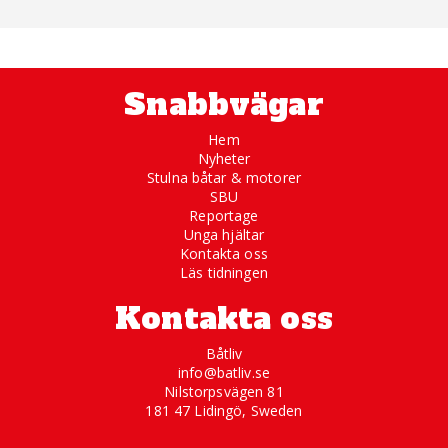
Snabbvägar
Hem
Nyheter
Stulna båtar & motorer
SBU
Reportage
Unga hjältar
Kontakta oss
Läs tidningen
Kontakta oss
Båtliv
info@batliv.se
Nilstorpsvägen 81
181 47 Lidingö, Sweden