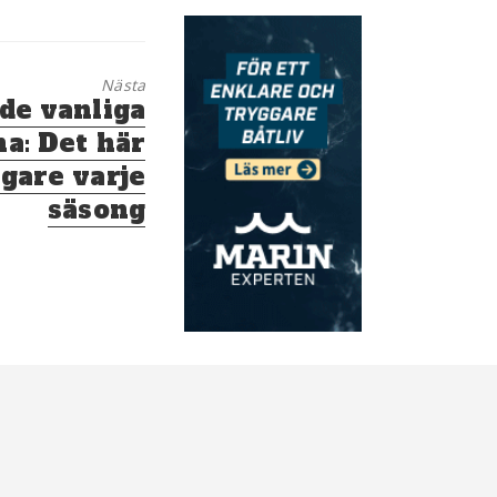
Nästa
de vanliga
a: Det här
gare varje
säsong