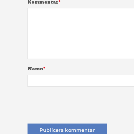
Kommentar
*
Namn
*