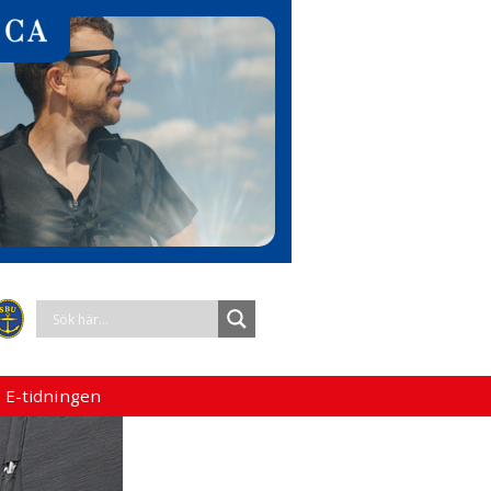
 E-tidningen