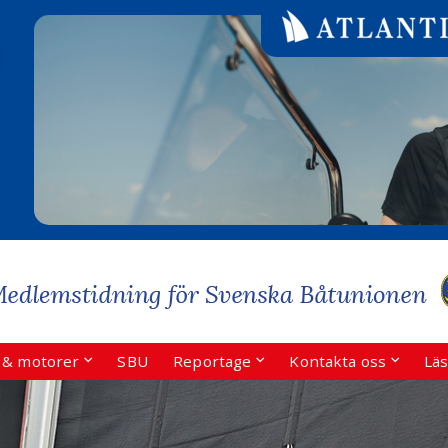
r & motorer
SBU
Reportage
Kontakta oss
Läs