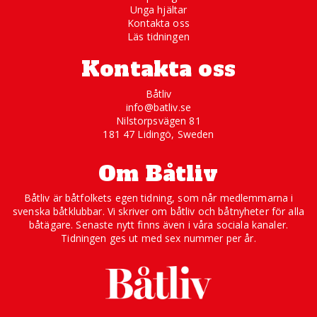
Unga hjältar
Kontakta oss
Läs tidningen
Kontakta oss
Båtliv
info@batliv.se
Nilstorpsvägen 81
181 47 Lidingö, Sweden
Om Båtliv
Båtliv är båtfolkets egen tidning, som når medlemmarna i
svenska båtklubbar. Vi skriver om båtliv och båtnyheter för alla
båtägare. Senaste nytt finns även i våra sociala kanaler.
Tidningen ges ut med sex nummer per år.