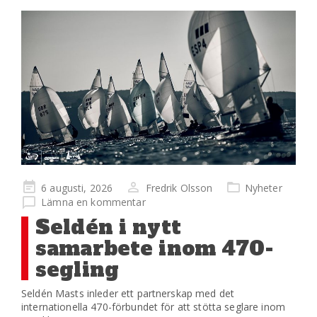
Publicerad
6 augusti, 2026
Fredrik Olsson
Nyheter
på
Lämna en kommentar
Seldén i nytt
samarbete inom 470-
segling
Seldén Masts inleder ett partnerskap med det
internationella 470-förbundet för att stötta seglare inom