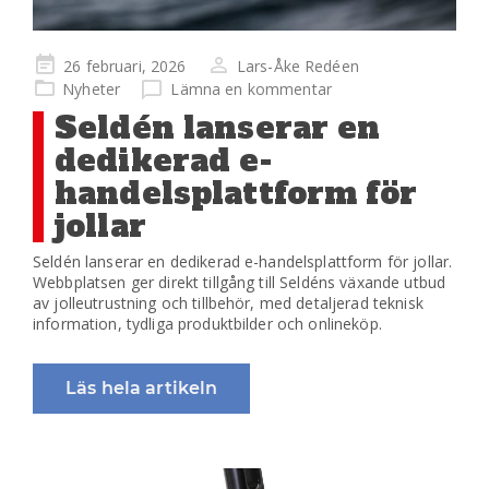
Publicerad
26 februari, 2026
Lars-Åke Redéen
på
Nyheter
Lämna en kommentar
Seldén lanserar en
dedikerad e-
handelsplattform för
jollar
Seldén lanserar en dedikerad e-handelsplattform för jollar.
Webbplatsen ger direkt tillgång till Seldéns växande utbud
av jolleutrustning och tillbehör, med detaljerad teknisk
information, tydliga produktbilder och onlineköp.
Läs hela artikeln