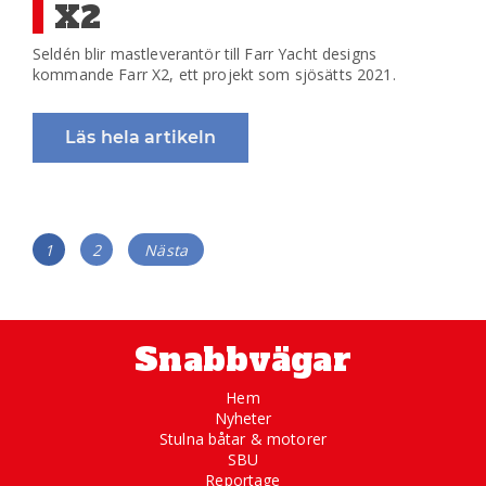
X2
Seldén blir mastleverantör till Farr Yacht designs
kommande Farr X2, ett projekt som sjösätts 2021.
Läs hela artikeln
Inläggsnavigering
Sida
Sida
1
2
Nästa
Snabbvägar
Hem
Nyheter
Stulna båtar & motorer
SBU
Reportage