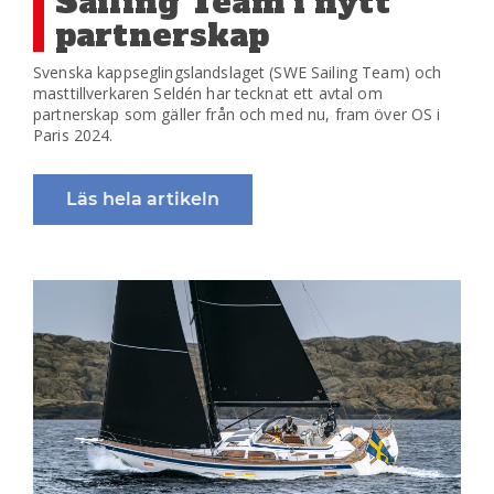
Sailing Team i nytt
partnerskap
Svenska kappseglingslandslaget (SWE Sailing Team) och
masttillverkaren Seldén har tecknat ett avtal om
partnerskap som gäller från och med nu, fram över OS i
Paris 2024.
Läs hela artikeln