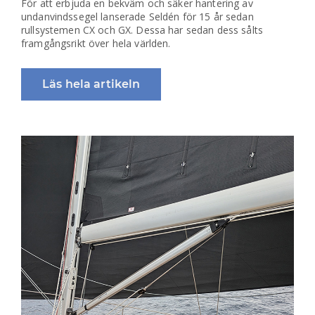
För att erbjuda en bekväm och säker hantering av
undanvindssegel lanserade Seldén för 15 år sedan
rullsystemen CX och GX. Dessa har sedan dess sålts
framgångsrikt över hela världen.
Läs hela artikeln