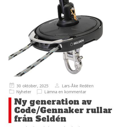
Publicerad
30 oktober, 2025
Lars-Åke Redéen
på
Nyheter
Lämna en kommentar
Ny generation av
Code/Gennaker rullar
från Seldén