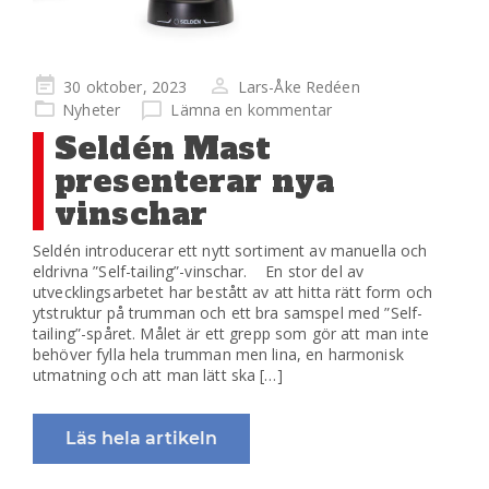
Publicerad
30 oktober, 2023
Lars-Åke Redéen
på
Nyheter
Lämna en kommentar
Seldén Mast
presenterar nya
vinschar
Seldén introducerar ett nytt sortiment av manuella och
eldrivna ”Self-tailing”-vinschar. En stor del av
utvecklingsarbetet har bestått av att hitta rätt form och
ytstruktur på trumman och ett bra samspel med ”Self-
tailing”-spåret. Målet är ett grepp som gör att man inte
behöver fylla hela trumman men lina, en harmonisk
utmatning och att man lätt ska […]
Läs hela artikeln