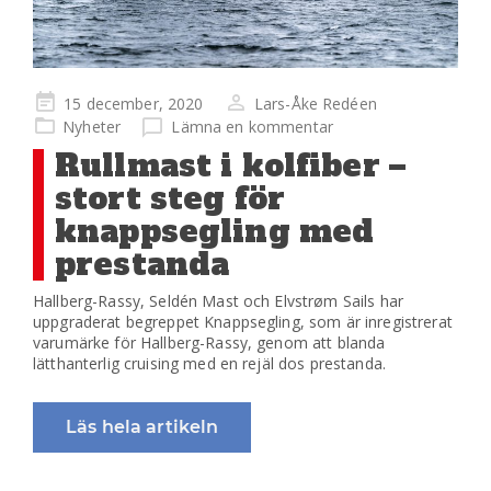
Publicerad
15 december, 2020
Lars-Åke Redéen
på
Nyheter
Lämna en kommentar
Rullmast i kolfiber –
stort steg för
knappsegling med
prestanda
Hallberg-Rassy, Seldén Mast och Elvstrøm Sails har
uppgraderat begreppet Knappsegling, som är inregistrerat
varumärke för Hallberg-Rassy, genom att blanda
lätthanterlig cruising med en rejäl dos prestanda.
Läs hela artikeln