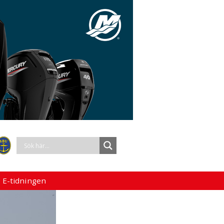
 E-tidningen