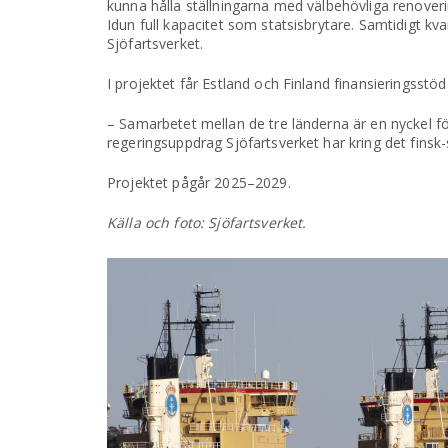
kunna hålla ställningarna med välbehövliga renover
Idun full kapacitet som statsisbrytare. Samtidigt kv
Sjöfartsverket.
I projektet får Estland och Finland finansieringsstöd
– Samarbetet mellan de tre länderna är en nyckel fö
regeringsuppdrag Sjöfartsverket har kring det finsk
Projektet pågår 2025–2029.
Källa och foto: Sjöfartsverket.