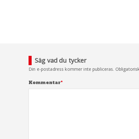
Säg vad du tycker
Din e-postadress kommer inte publiceras.
Obligatoris
Kommentar
*