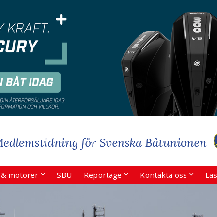
r & motorer
SBU
Reportage
Kontakta oss
Läs