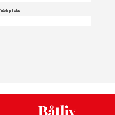
ebbplats