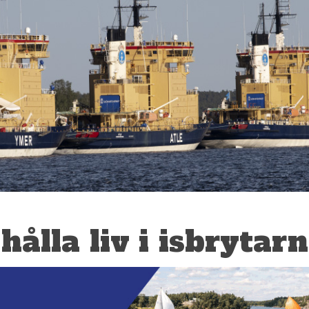
ålla liv i isbrytar