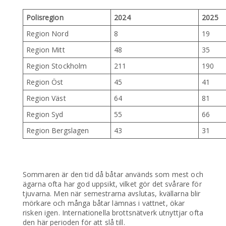
Polisregion
2024
2025
Region Nord
8
19
Region Mitt
48
35
Region Stockholm
211
190
Region Öst
45
41
Region Väst
64
81
Region Syd
55
66
Region Bergslagen
43
31
Sommaren är den tid då båtar används som mest och
ägarna ofta har god uppsikt, vilket gör det svårare för
tjuvarna. Men när semestrarna avslutas, kvällarna blir
mörkare och många båtar lämnas i vattnet, ökar
risken igen. Internationella brottsnätverk utnyttjar ofta
den här perioden för att slå till.