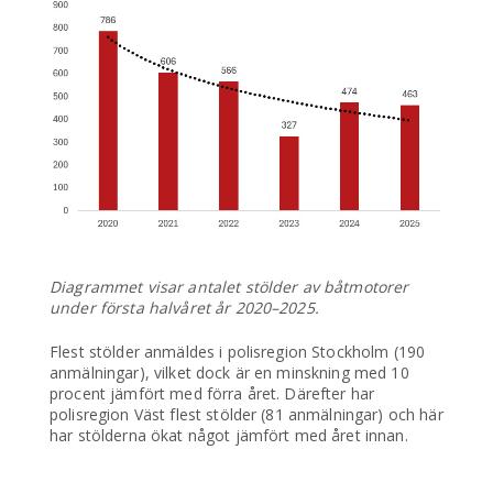
Diagrammet visar antalet stölder av båtmotorer
under första halvåret år 2020–2025.
Flest stölder anmäldes i polisregion Stockholm (190
anmälningar), vilket dock är en minskning med 10
procent jämfört med förra året. Därefter har
polisregion Väst flest stölder (81 anmälningar) och här
har stölderna ökat något jämfört med året innan.