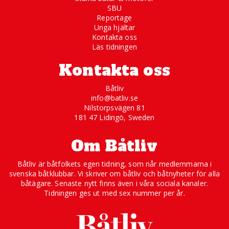
SBU
Reportage
Unga hjältar
Kontakta oss
Läs tidningen
Kontakta oss
Båtliv
info@batliv.se
Nilstorpsvägen 81
181 47 Lidingö, Sweden
Om Båtliv
Båtliv är båtfolkets egen tidning, som når medlemmarna i
svenska båtklubbar. Vi skriver om båtliv och båtnyheter för alla
båtägare. Senaste nytt finns även i våra sociala kanaler.
Tidningen ges ut med sex nummer per år.