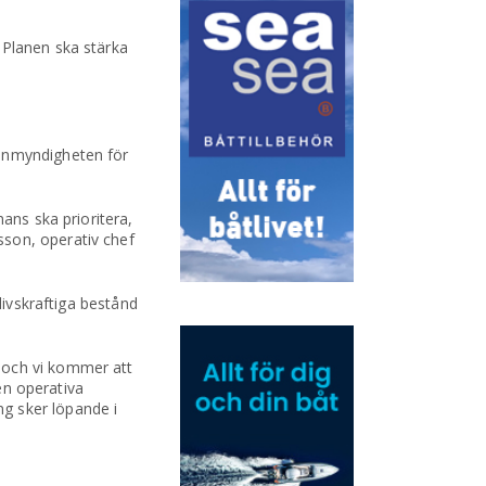
 Planen ska stärka
tenmyndigheten för
ans ska prioritera,
sson, operativ chef
livskraftiga bestånd
 och vi kommer att
den operativa
g sker löpande i