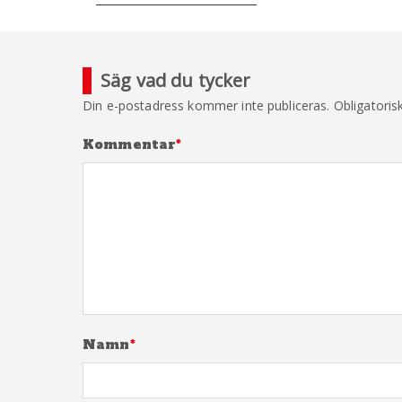
Säg vad du tycker
Din e-postadress kommer inte publiceras.
Obligatoris
Kommentar
*
Namn
*