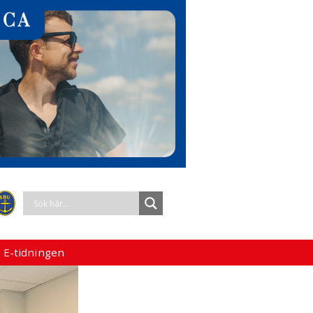
 E-tidningen