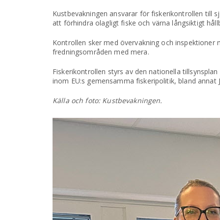
Kustbevakningen ansvarar för fiskerikontrollen till 
att förhindra olagligt fiske och värna långsiktigt hål
Kontrollen sker med övervakning och inspektioner me
fredningsområden med mera.
Fiskerikontrollen styrs av den nationella tillsyns
inom EU:s gemensamma fiskeripolitik, bland annat J
Källa och foto: Kustbevakningen.