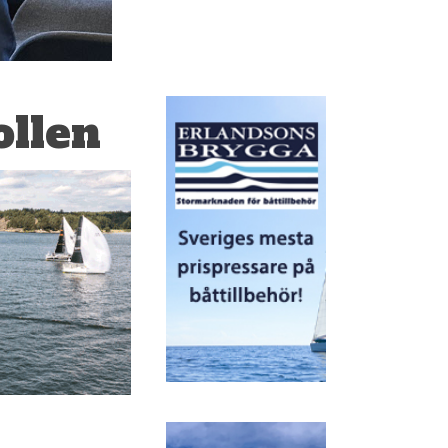
ollen