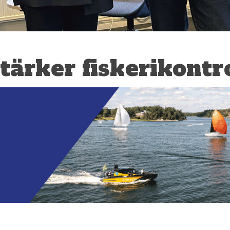
tärker fiskerikontr