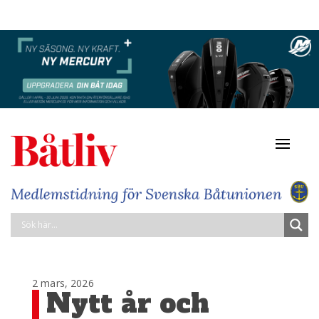
Navigat
av/på
2 mars, 2026
Nytt år och