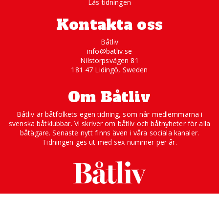
Läs tidningen
Kontakta oss
Båtliv
info@batliv.se
Nilstorpsvägen 81
181 47 Lidingö, Sweden
Om Båtliv
Båtliv är båtfolkets egen tidning, som når medlemmarna i
svenska båtklubbar. Vi skriver om båtliv och båtnyheter för alla
båtägare. Senaste nytt finns även i våra sociala kanaler.
Tidningen ges ut med sex nummer per år.