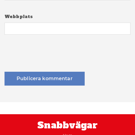
Webbplats
Snabbvägar