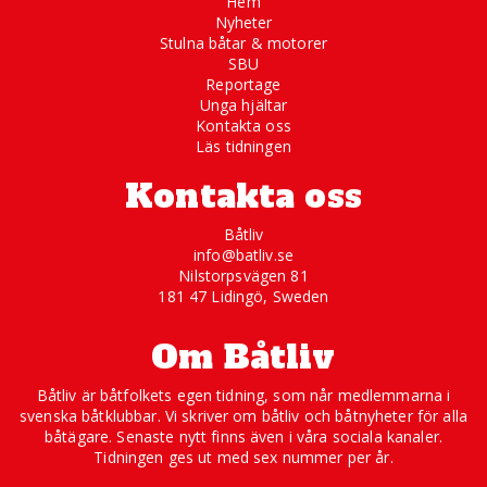
Hem
Nyheter
Stulna båtar & motorer
SBU
Reportage
Unga hjältar
Kontakta oss
Läs tidningen
Kontakta oss
Båtliv
info@batliv.se
Nilstorpsvägen 81
181 47 Lidingö, Sweden
Om Båtliv
Båtliv är båtfolkets egen tidning, som når medlemmarna i
svenska båtklubbar. Vi skriver om båtliv och båtnyheter för alla
båtägare. Senaste nytt finns även i våra sociala kanaler.
Tidningen ges ut med sex nummer per år.