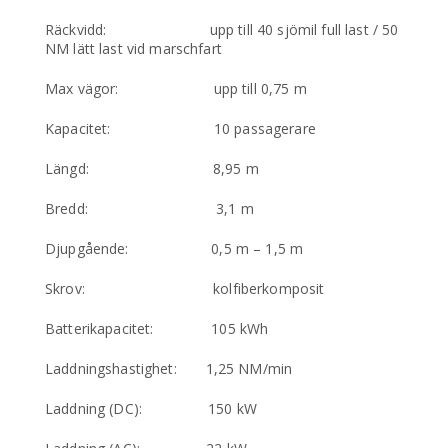
Räckvidd: upp till 40 sjömil full last / 50
NM lätt last vid marschfart
Max vägor: upp till 0,75 m
Kapacitet: 10 passagerare
Längd: 8,95 m
Bredd: 3,1 m
Djupgående: 0,5 m – 1,5 m
Skrov: kolfiberkomposit
Batterikapacitet: 105 kWh
Laddningshastighet: 1,25 NM/min
Laddning (DC): 150 kW