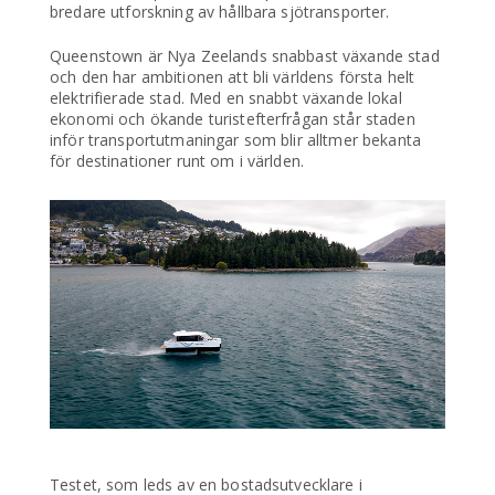
bredare utforskning av hållbara sjötransporter.
Queenstown är Nya Zeelands snabbast växande stad
och den har ambitionen att bli världens första helt
elektrifierade stad. Med en snabbt växande lokal
ekonomi och ökande turistefterfrågan står staden
inför transportutmaningar som blir alltmer bekanta
för destinationer runt om i världen.
Testet, som leds av en bostadsutvecklare i