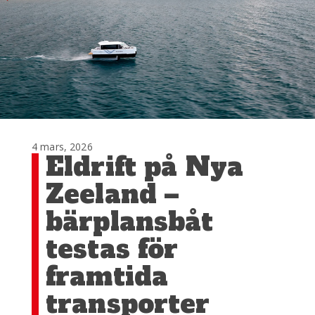
4 mars, 2026
Eldrift på Nya
Zeeland –
bärplansbåt
testas för
framtida
transporter