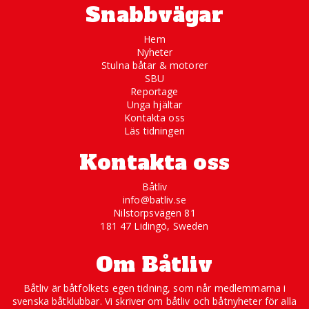
Snabbvägar
Hem
Nyheter
Stulna båtar & motorer
SBU
Reportage
Unga hjältar
Kontakta oss
Läs tidningen
Kontakta oss
Båtliv
info@batliv.se
Nilstorpsvägen 81
181 47 Lidingö, Sweden
Om Båtliv
Båtliv är båtfolkets egen tidning, som når medlemmarna i
svenska båtklubbar. Vi skriver om båtliv och båtnyheter för alla