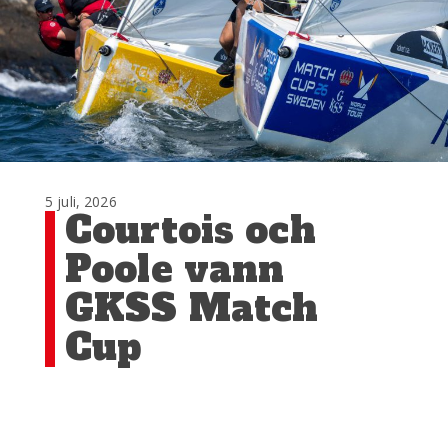
5 juli, 2026
Courtois och
Poole vann
GKSS Match
Cup