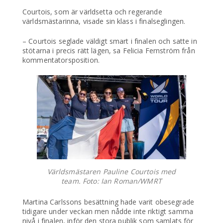
Courtois, som är världsetta och regerande
världsmästarinna, visade sin klass i finalseglingen.
– Courtois seglade väldigt smart i finalen och satte in
stötarna i precis rätt lägen, sa Felicia Fernström från
kommentatorsposition.
Världsmästaren Pauline Courtois med
team. Foto: Ian Roman/WMRT
Martina Carlssons besättning hade varit obesegrade
tidigare under veckan men nådde inte riktigt samma
nivå i finalen, inför den stora publik som samlats för