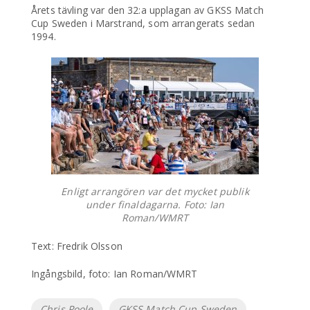
Årets tävling var den 32:a upplagan av GKSS Match
Cup Sweden i Marstrand, som arrangerats sedan
1994.
Enligt arrangören var det mycket publik
under finaldagarna. Foto: Ian
Roman/WMRT
Text: Fredrik Olsson
Ingångsbild, foto: Ian Roman/WMRT
Etiketter
Chris Poole
GKSS Match Cup Sweden