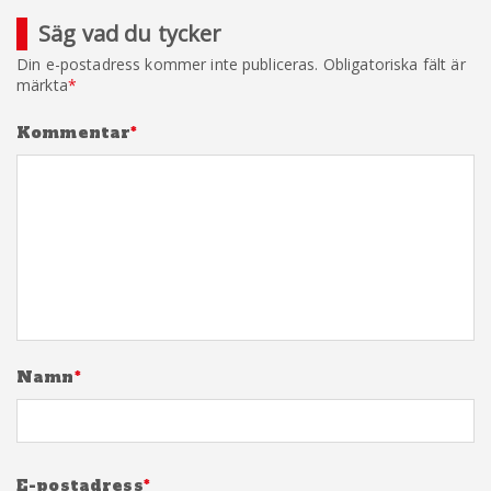
Säg vad du tycker
Din e-postadress kommer inte publiceras.
Obligatoriska fält är
märkta
*
Kommentar
*
Namn
*
E-postadress
*