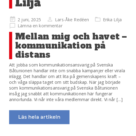
Lilja
Publicerad
2 juni, 2025
Lars-Åke Redéen
Erika Lilja
på
Lämna en kommentar
Mellan mig och havet –
kommunikation på
distans
Att jobba som kommunikationsansvarig på Svenska
Båtunionen handlar inte om snabba kampanjer eller virala
inlägg. Det handlar om att lita på gemenskapens kraft –
och våga släppa taget om sitt budskap. När jag började
som kommunikationsansvarig på Svenska Båtunionen
insåg jag snabbt att kommunikationen här fungerar
annorlunda. Vi når inte våra medlemmar direkt. Vi når […]
Läs hela artikeln