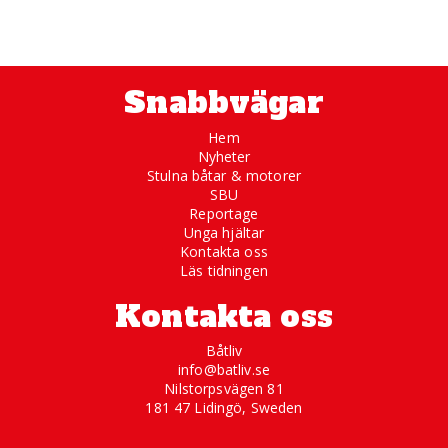
Snabbvägar
Hem
Nyheter
Stulna båtar & motorer
SBU
Reportage
Unga hjältar
Kontakta oss
Läs tidningen
Kontakta oss
Båtliv
info@batliv.se
Nilstorpsvägen 81
181 47 Lidingö, Sweden