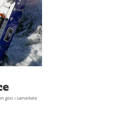
ce
n görs i samarbete