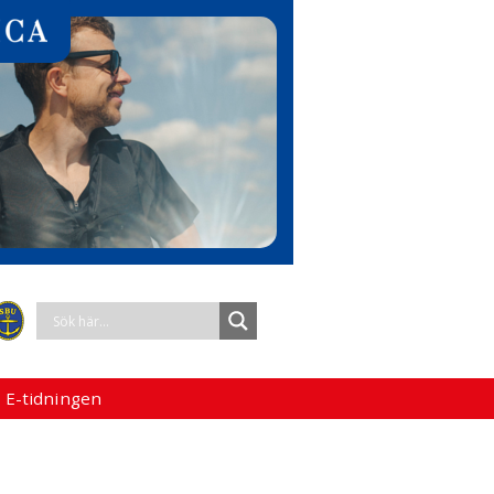
 E-tidningen