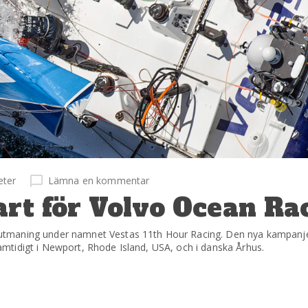
eter
Lämna en kommentar
art för Volvo Ocean Ra
utmaning under namnet Vestas 11th Hour Racing. Den nya kampanje
mtidigt i Newport, Rhode Island, USA, och i danska Århus.