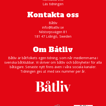
Läs tidningen
Kontakta oss
Båtliv
info@batliv.se
Nilstorpsvägen 81
181 47 Lidingö, Sweden
Om Båtliv
Båtliv är båtfolkets egen tidning, som når medlemmarna i
svenska båtklubbar. Vi skriver om båtliv och båtnyheter för alla
båtägare. Senaste nytt finns även i våra sociala kanaler.
Tidningen ges ut med sex nummer per år.