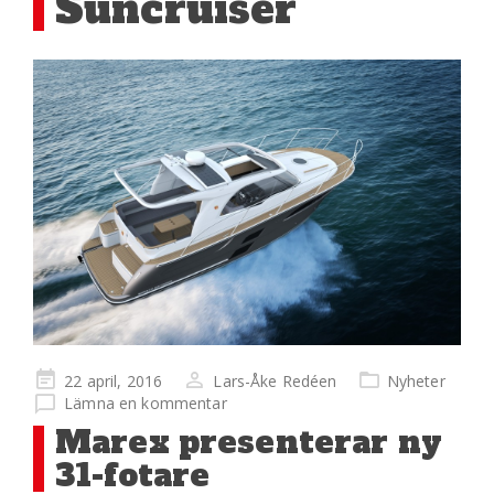
Suncruiser
Publicerad
22 april, 2016
Lars-Åke Redéen
Nyheter
på
Lämna en kommentar
Marex presenterar ny
31-fotare