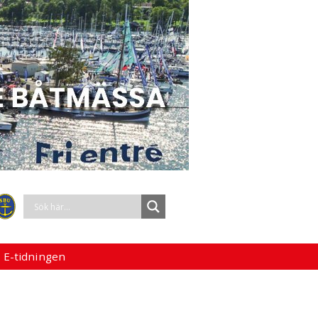
 E-tidningen