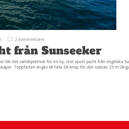
r
2 kommentarer
cht från Sunseeker
 blir det världspremiär för en ny, stor sport yacht från engelska Su
nskaper. Toppfarten anges till hela 38 knop för den nästan 23 m lång