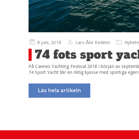
Publicerad
8 juni, 2018
Lars-Åke Redéen
Nyhete
på
74 fots sport ya
På Cannes Yachting Festival 2018 i början av september
74 Sport Yacht blir en riktig bjässe med sportiga ege
Läs hela artikeln