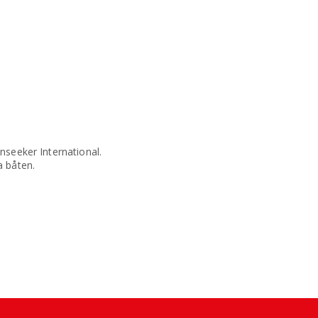
nseeker International.
a båten.