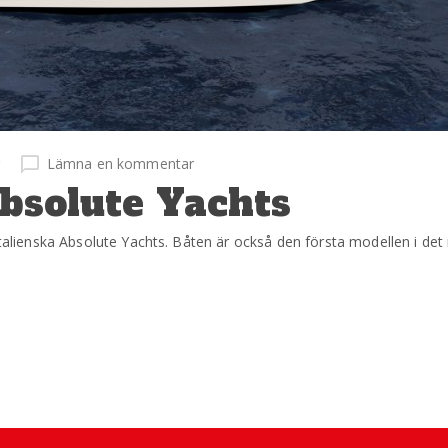
r
Lämna en kommentar
Absolute Yachts
italienska Absolute Yachts. Båten är också den första modellen i det