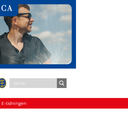
 E-tidningen