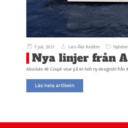
Publicerad
5 juli, 2021
Lars-Åke Redéen
Nyhete
på
Nya linjer från 
Absolute 48 Coupé visar på en helt ny designstil från 
Läs hela artikeln