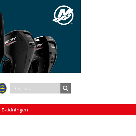
 E-tidningen