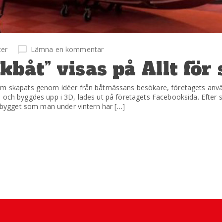
ter
Lämna en kommentar
båt” visas på Allt för 
som skapats genom idéer från båtmässans besökare, företagets anv
 och byggdes upp i 3D, lades ut på företagets Facebooksida. Efter 
ga bygget som man under vintern har […]