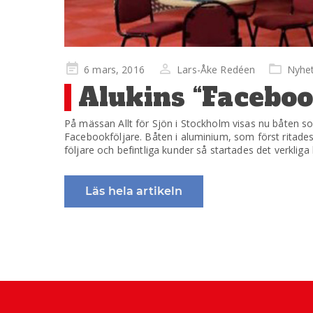
Publicerad
6 mars, 2016
Lars-Åke Redéen
Nyhe
på
Alukins “Facebook
På mässan Allt för Sjön i Stockholm visas nu båten 
Facebookföljare. Båten i aluminium, som först ritades
följare och befintliga kunder så startades det verkli
Läs hela artikeln