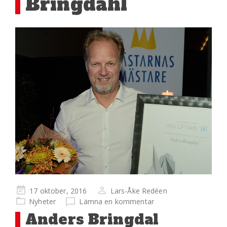
Bringdahl
Publicerad
17 oktober, 2016
Lars-Åke Redéen
på
Nyheter
Lämna en kommentar
Anders Bringdal