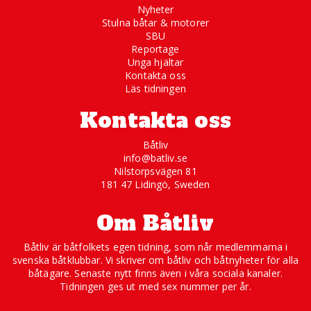
Nyheter
Stulna båtar & motorer
SBU
Reportage
Unga hjältar
Kontakta oss
Läs tidningen
Kontakta oss
Båtliv
info@batliv.se
Nilstorpsvägen 81
181 47 Lidingö, Sweden
Om Båtliv
Båtliv är båtfolkets egen tidning, som når medlemmarna i
svenska båtklubbar. Vi skriver om båtliv och båtnyheter för alla
båtägare. Senaste nytt finns även i våra sociala kanaler.
Tidningen ges ut med sex nummer per år.