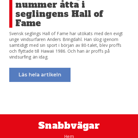
nummer åtta i
seglingens Hall of
Fame
Svensk seglings Hall of Fame har utökats med den evigt
unge vindsurfaren Anders Bringdahl. Han slog igenom
samtidigt med sin sport i början av 80-talet, blev proffs
och flyttade till Hawaii 1986. Och han är proffs på
vindsurfing än idag.
Läs hela artikeln
Snabbvägar
Hem