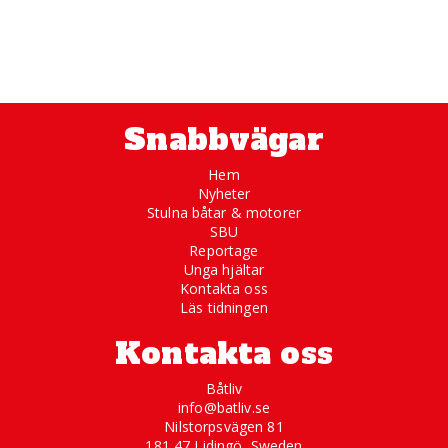
Snabbvägar
Hem
Nyheter
Stulna båtar & motorer
SBU
Reportage
Unga hjältar
Kontakta oss
Läs tidningen
Kontakta oss
Båtliv
info@batliv.se
Nilstorpsvägen 81
181 47 Lidingö, Sweden