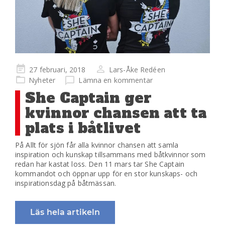
Publicerad
27 februari, 2018
Lars-Åke Redéen
på
Nyheter
Lämna en kommentar
She Captain ger
kvinnor chansen att ta
plats i båtlivet
På Allt för sjön får alla kvinnor chansen att samla
inspiration och kunskap tillsammans med båtkvinnor som
redan har kastat loss. Den 11 mars tar She Captain
kommandot och öppnar upp för en stor kunskaps- och
inspirationsdag på båtmässan.
Läs hela artikeln