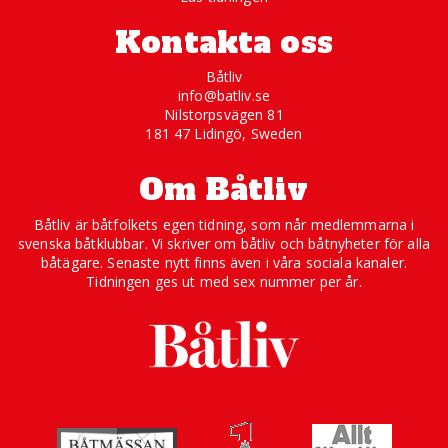
Kontakta oss
Båtliv
info@batliv.se
Nilstorpsvägen 81
181 47 Lidingö, Sweden
Om Båtliv
Båtliv är båtfolkets egen tidning, som når medlemmarna i
svenska båtklubbar. Vi skriver om båtliv och båtnyheter för alla
båtägare. Senaste nytt finns även i våra sociala kanaler.
Tidningen ges ut med sex nummer per år.