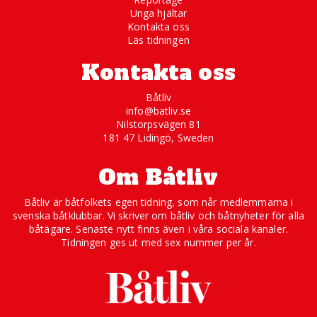
Unga hjältar
Kontakta oss
Läs tidningen
Kontakta oss
Båtliv
info@batliv.se
Nilstorpsvägen 81
181 47 Lidingö, Sweden
Om Båtliv
Båtliv är båtfolkets egen tidning, som når medlemmarna i
svenska båtklubbar. Vi skriver om båtliv och båtnyheter för alla
båtägare. Senaste nytt finns även i våra sociala kanaler.
Tidningen ges ut med sex nummer per år.