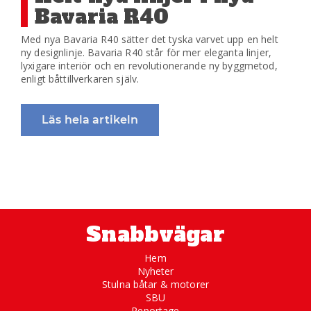
Bavaria R40
Med nya Bavaria R40 sätter det tyska varvet upp en helt
ny designlinje. Bavaria R40 står för mer eleganta linjer,
lyxigare interiör och en revolutionerande ny byggmetod,
enligt båttillverkaren själv.
Läs hela artikeln
Snabbvägar
Hem
Nyheter
Stulna båtar & motorer
SBU
Reportage