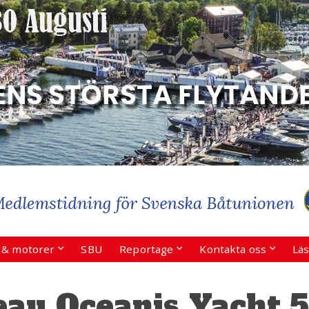
r & motorer
SBU
Reportage
Kontakta oss
Läs
eau Oceanis Yacht 