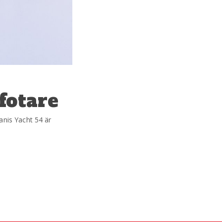
fotare
anis Yacht 54 är