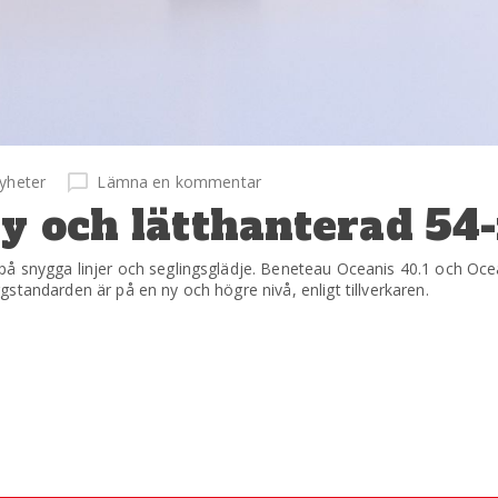
yheter
Lämna en kommentar
y och lätthanterad 54-
å snygga linjer och seglingsglädje. Beneteau Oceanis 40.1 och Oce
standarden är på en ny och högre nivå, enligt tillverkaren.