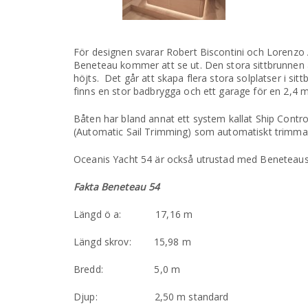
För designen svarar Robert Biscontini och Lorenzo
Beneteau kommer att se ut. Den stora sittbrunnen
höjts. Det går att skapa flera stora solplatser i si
finns en stor badbrygga och ett garage för en 2,4 m
Båten har bland annat ett system kallat Ship Cont
(Automatic Sail Trimming) som automatiskt trimma
Oceanis Yacht 54 är också utrustad med Beneteaus 
Fakta Beneteau 54
Längd ö a: 17,16 m
Längd skrov: 15,98 m
Bredd: 5,0 m
Djup: 2,50 m standard