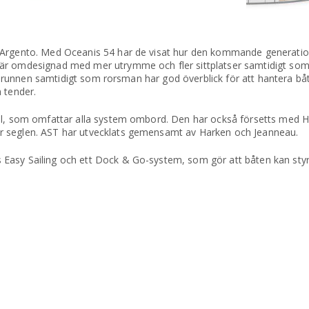
 Argento. Med Oceanis 54 har de visat hur den kommande generation
 är omdesignad med mer utrymme och fler sittplatser samtidigt som
ttbrunnen samtidigt som rorsman har god överblick för att hantera båt
 tender.
rol, som omfattar alla system ombord. Den har också försetts med 
r seglen. AST har utvecklats gemensamt av Harken och Jeanneau.
Easy Sailing och ett Dock & Go-system, som gör att båten kan styr