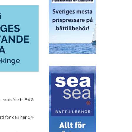
ceanis Yacht 54 är
ord för den här 54-