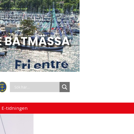
 E-tidningen