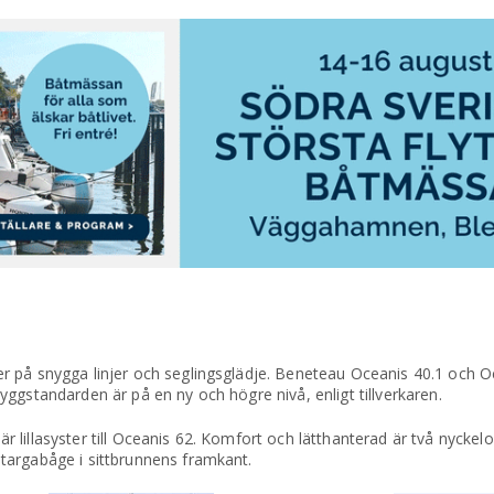
r på snygga linjer och seglingsglädje. Beneteau Oceanis 40.1 och O
ggstandarden är på en ny och högre nivå, enligt tillverkaren.
 är lillasyster till Oceanis 62. Komfort och lätthanterad är två nyckel
targabåge i sittbrunnens framkant.