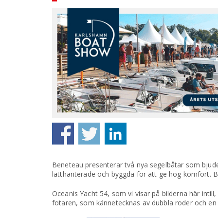
Beneteau presenterar två nya segelbåtar som bjude
lätthanterade och byggda för att ge hög komfort. By
Oceanis Yacht 54, som vi visar på bilderna här intill,
fotaren, som kännetecknas av dubbla roder och en 