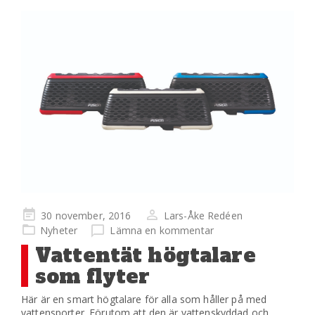
Publicerad
30 november, 2016
Lars-Åke Redéen
på
Nyheter
Lämna en kommentar
Vattentät högtalare
som flyter
Här är en smart högtalare för alla som håller på med
vattensporter. Förutom att den är vattenskyddad och