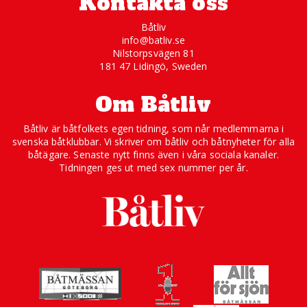
Kontakta oss
Båtliv
info@batliv.se
Nilstorpsvägen 81
181 47 Lidingö, Sweden
Om Båtliv
Båtliv är båtfolkets egen tidning, som når medlemmarna i
svenska båtklubbar. Vi skriver om båtliv och båtnyheter för alla
båtägare. Senaste nytt finns även i våra sociala kanaler.
Tidningen ges ut med sex nummer per år.