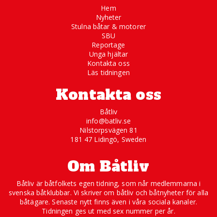
Hem
Nyheter
Stulna båtar & motorer
SBU
Reportage
Unga hjältar
Kontakta oss
Läs tidningen
Kontakta oss
Båtliv
info@batliv.se
Nilstorpsvägen 81
181 47 Lidingö, Sweden
Om Båtliv
Båtliv är båtfolkets egen tidning, som når medlemmarna i
svenska båtklubbar. Vi skriver om båtliv och båtnyheter för alla
båtägare. Senaste nytt finns även i våra sociala kanaler.
Tidningen ges ut med sex nummer per år.