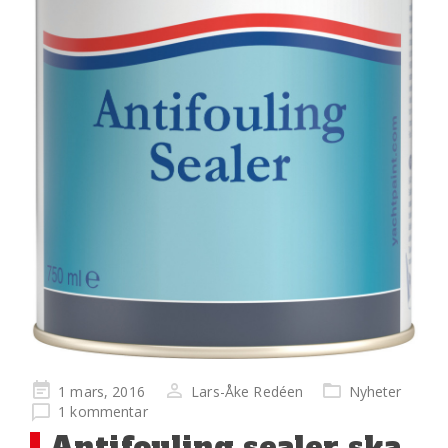
Publicerad
1 mars, 2016
Lars-Åke Redéen
Nyheter
på
1 kommentar
Antifouling sealer ska