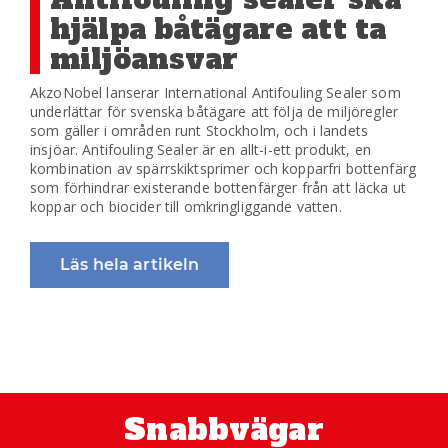
hjälpa båtägare att ta
miljöansvar
AkzoNobel lanserar International Antifouling Sealer som
underlättar för svenska båtägare att följa de miljöregler
som gäller i områden runt Stockholm, och i landets
insjöar. Antifouling Sealer är en allt-i-ett produkt, en
kombination av spärrskiktsprimer och kopparfri bottenfärg
som förhindrar existerande bottenfärger från att läcka ut
koppar och biocider till omkringliggande vatten.
Läs hela artikeln
Snabbvägar