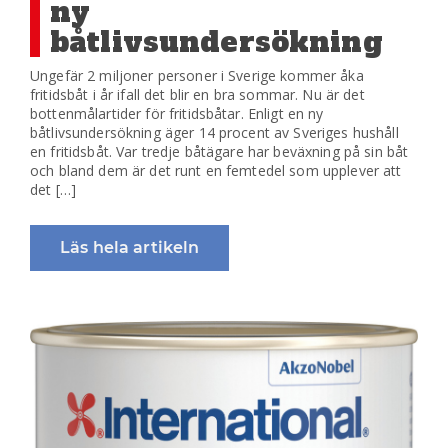
ny
båtlivsundersökning
Ungefär 2 miljoner personer i Sverige kommer åka
fritidsbåt i år ifall det blir en bra sommar. Nu är det
bottenmålartider för fritidsbåtar. Enligt en ny
båtlivsundersökning äger 14 procent av Sveriges hushåll
en fritidsbåt. Var tredje båtägare har beväxning på sin båt
och bland dem är det runt en femtedel som upplever att
det […]
Läs hela artikeln