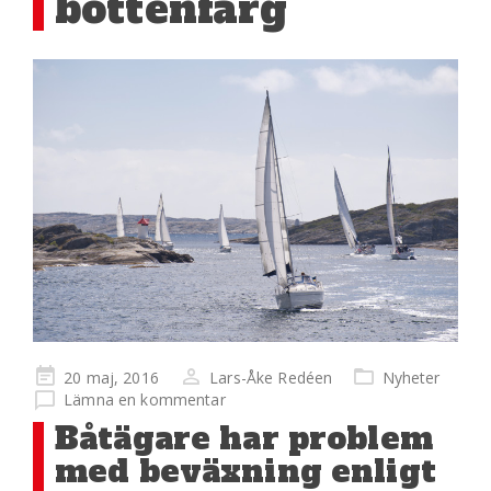
bottenfärg
Publicerad
20 maj, 2016
Lars-Åke Redéen
Nyheter
på
Lämna en kommentar
Båtägare har problem
med beväxning enligt