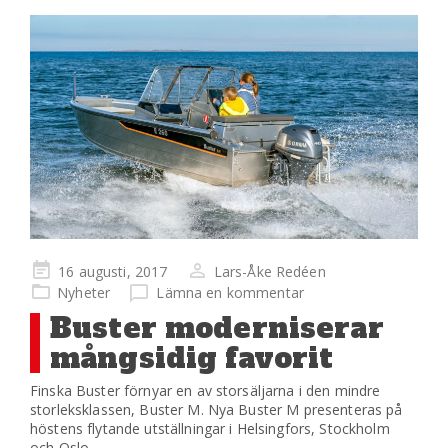
Publicerad
16 augusti, 2017
Lars-Åke Redéen
på
Nyheter
Lämna en kommentar
Buster moderniserar
mångsidig favorit
Finska Buster förnyar en av storsäljarna i den mindre
storleksklassen, Buster M. Nya Buster M presenteras på
höstens flytande utställningar i Helsingfors, Stockholm
och Oslo.