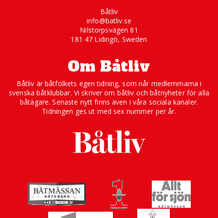
Båtliv
info@batliv.se
Nilstorpsvägen 81
181 47 Lidingö, Sweden
Om Båtliv
Båtliv är båtfolkets egen tidning, som når medlemmarna i
svenska båtklubbar. Vi skriver om båtliv och båtnyheter för alla
båtägare. Senaste nytt finns även i våra sociala kanaler.
Tidningen ges ut med sex nummer per år.