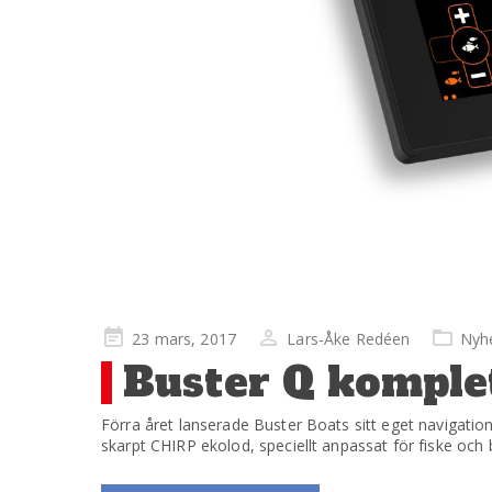
Publicerad
23 mars, 2017
Lars-Åke Redéen
Nyh
på
Buster Q komple
Förra året lanserade Buster Boats sitt eget navigati
skarpt CHIRP ekolod, speciellt anpassat för fiske och