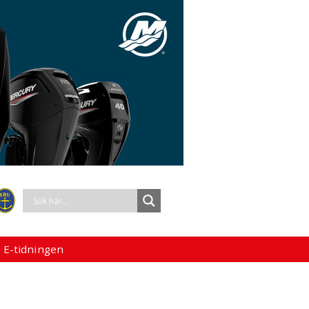
 E-tidningen