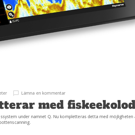
eter
Lämna en kommentar
tterar med fiskeekolo
onssystem under namnet Q. Nu kompletteras detta med möjligheten a
 bottenscanning.