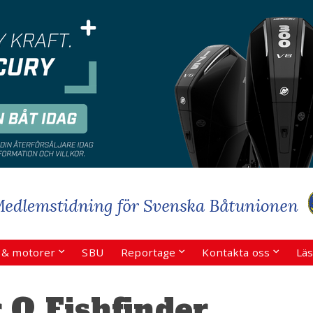
r & motorer
SBU
Reportage
Kontakta oss
Läs
 Q Fishfinder