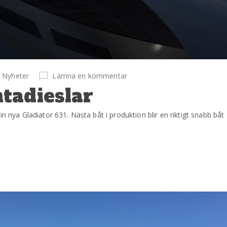
Nyheter
Lämna en kommentar
tadieslar
in nya Gladiator 631. Nästa båt i produktion blir en riktigt snabb b