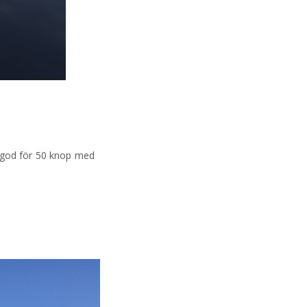
åt god för 50 knop med