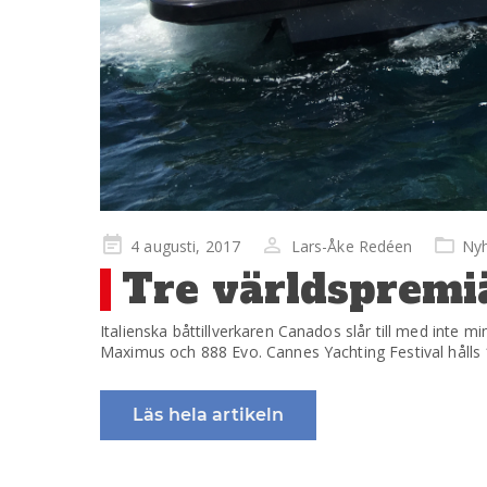
Publicerad
4 augusti, 2017
Lars-Åke Redéen
Nyh
på
Tre världspremi
Italienska båttillverkaren Canados slår till med inte 
Maximus och 888 Evo. Cannes Yachting Festival hålls
Läs hela artikeln