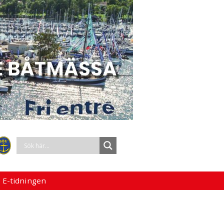
 E-tidningen