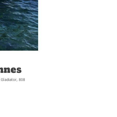
nnes
 Gladiator, 808