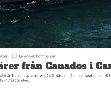
eter
Lämna en kommentar
ärer från Canados i Ca
mindre än tre världspremiärer på båtmässan i Cannes i september: 428
 12–17 september.