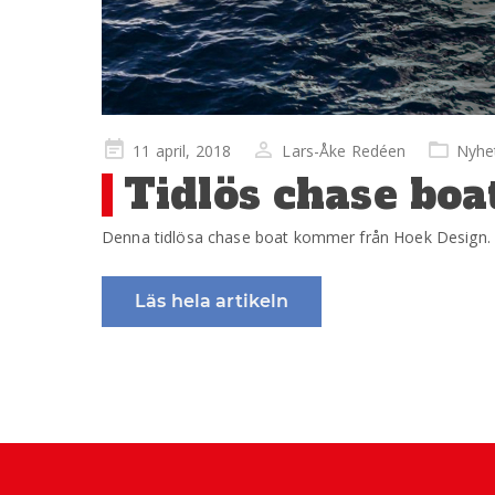
Publicerad
11 april, 2018
Lars-Åke Redéen
Nyhe
på
Tidlös chase bo
Denna tidlösa chase boat kommer från Hoek Design. D
Läs hela artikeln