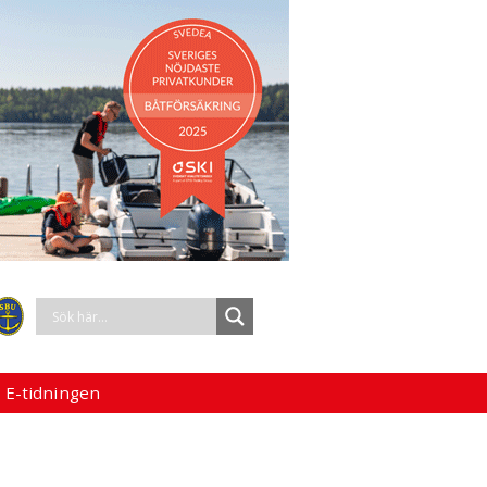
 E-tidningen