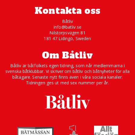
Kontakta oss
Båtliv
info@batliv.se
Nilstorpsvägen 81
181 47 Lidingö, Sweden
Om Båtliv
Båtliv är båtfolkets egen tidning, som når medlemmarna i
svenska båtklubbar. Vi skriver om båtliv och båtnyheter för alla
båtägare. Senaste nytt finns även i våra sociala kanaler.
Tidningen ges ut med sex nummer per år.