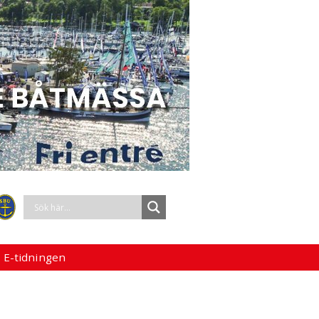
 E-tidningen