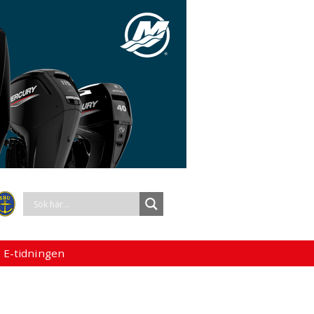
 E-tidningen