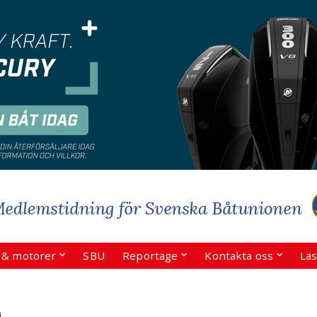
r & motorer
SBU
Reportage
Kontakta oss
Läs
ö