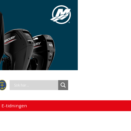
 E-tidningen