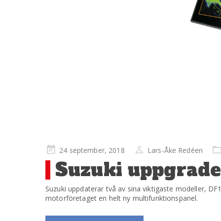
Publicerad
24 september, 2018
Lars-Åke Redéen
på
Suzuki uppgrader
Suzuki uppdaterar två av sina viktigaste modeller, 
motorföretaget en helt ny multifunktionspanel.