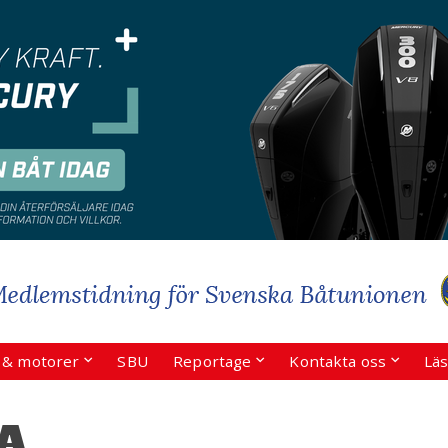
r & motorer
SBU
Reportage
Kontakta oss
Läs
A