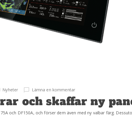
Nyheter
Lämna en kommentar
ar och skaffar ny pan
DF175A och DF150A, och förser dem även med ny valbar färg. Dessut