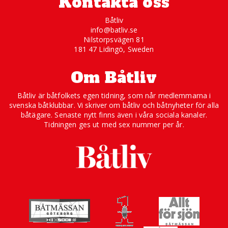
Kontakta oss
Båtliv
info@batliv.se
Nilstorpsvägen 81
181 47 Lidingö, Sweden
Om Båtliv
Båtliv är båtfolkets egen tidning, som når medlemmarna i
svenska båtklubbar. Vi skriver om båtliv och båtnyheter för alla
båtägare. Senaste nytt finns även i våra sociala kanaler.
Tidningen ges ut med sex nummer per år.