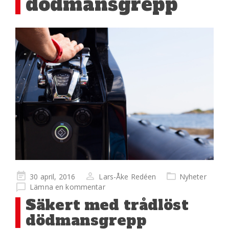
dödmansgrepp
Publicerad
30 april, 2016
Lars-Åke Redéen
Nyheter
på
Lämna en kommentar
Säkert med trådlöst
dödmansgrepp