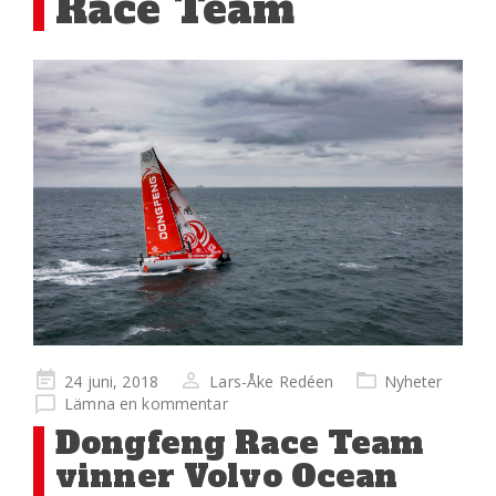
Race Team
Publicerad
24 juni, 2018
Lars-Åke Redéen
Nyheter
på
Lämna en kommentar
Dongfeng Race Team
vinner Volvo Ocean