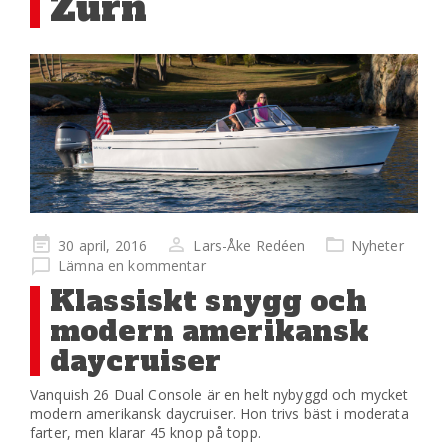
Zurn
Publicerad
30 april, 2016
Lars-Åke Redéen
Nyheter
på
Lämna en kommentar
Klassiskt snygg och
modern amerikansk
daycruiser
Vanquish 26 Dual Console är en helt nybyggd och mycket
modern amerikansk daycruiser. Hon trivs bäst i moderata
farter, men klarar 45 knop på topp.